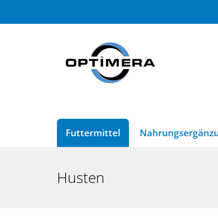
Futtermittel
Nahrungsergänz
Husten