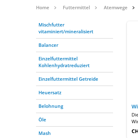
Home
Futtermittel
Atemwege
Mischfutter
vitaminiert/mineralisiert
Balancer
Einzelfuttermittel
Kohlenhydratreduziert
Einzelfuttermittel Getreide
Heuersatz
Wi
Belohnung
Di
Öle
Win
CH
Mash