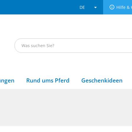
DE
Hilfe & 
DE
FR
ungen
Rund ums Pferd
Geschenkideen