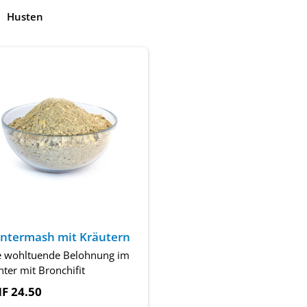
Husten
ntermash mit Kräutern
e wohltuende Belohnung im
ter mit Bronchifit
F 24.50