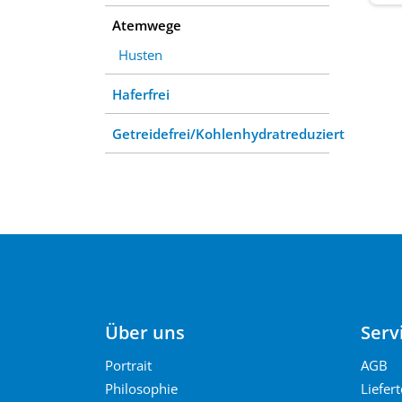
Atemwege
Husten
Haferfrei
Getreidefrei/Kohlenhydratreduziert
Über uns
Serv
Portrait
AGB
Philosophie
Liefer