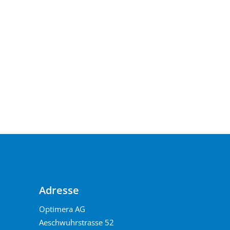
Adresse
Optimera AG
Aeschwuhrstrasse 52